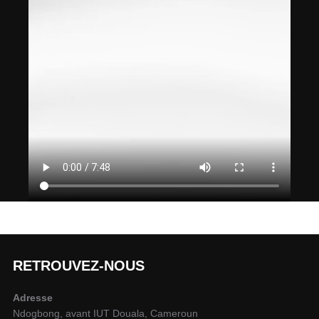
RETROUVEZ-NOUS
Adresse
Ndogbong, avant IUT Douala, Cameroun