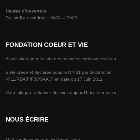
Heures d’ouverture
Du lundi au vendredi : 8h00—17h00
FONDATION COEUR ET VIE
Association pour la lutte des maladies cardiovasculaires
a été créée et déclarée sous le N°481 par déclaration
N°11/RDA/F/F38/SAAJP en date du 17 Juin 2011
Notre slogan: « Sauver des vies aujourd’hui et demain »
NOUS ÉCRIRE
Mail: fondationcoeuretvie@gmail.com