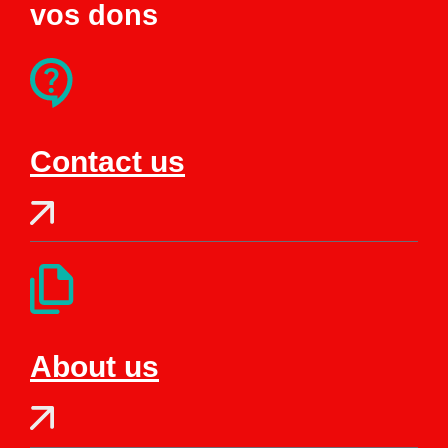
vos dons
Contact us
About us