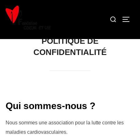
Aller
au
Rechercher :
PERM
contenu
POLITIQUE DE
CONFIDENTIALITÉ
Qui sommes-nous ?
Nous sommes une association pour la lutte contre les
maladies cardiovasculaires.