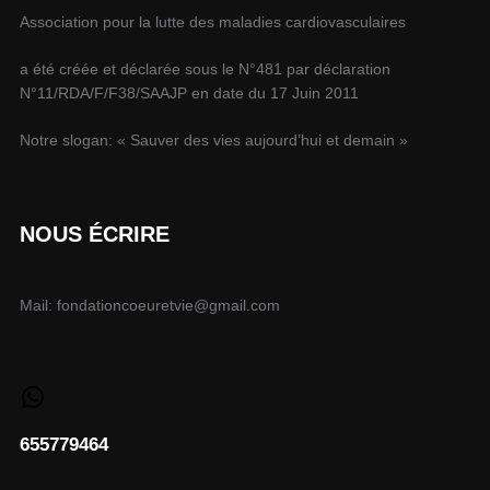
Association pour la lutte des maladies cardiovasculaires
a été créée et déclarée sous le N°481 par déclaration
N°11/RDA/F/F38/SAAJP en date du 17 Juin 2011
Notre slogan: « Sauver des vies aujourd’hui et demain »
NOUS ÉCRIRE
Mail: fondationcoeuretvie@gmail.com
655779464