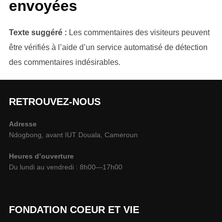
envoyées
Texte suggéré :
Les commentaires des visiteurs peuvent
être vérifiés à l’aide d’un service automatisé de détection
des commentaires indésirables.
RETROUVEZ-NOUS
Adresse
Ndogbong, avant IUT Douala, Cameroun
Heures d’ouverture
Du lundi au vendredi : 8h00—17h00
FONDATION COEUR ET VIE